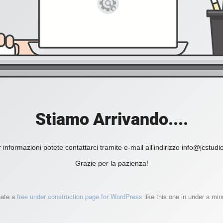
Stiamo Arrivando....
 informazioni potete contattarci tramite e-mail all'indirizzo info@jcstudio.
Grazie per la pazienza!
eate a
free under construction page for WordPress
like this one in under a min